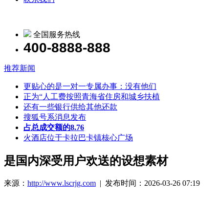
全国服务热线
400-8888-888
推荐新闻
更贴心的是一对一专属办事：没有他们
正为“人工费按照青海省住房和城乡扶植
还有一些银行供给其他还款
搜狐号系消息发布
占总成交额的8.76
火酒店位于卡拉巴卡镇核心广场
是国内深受用户欢送的设想素材
来源：
http://www.lscrjg.com
| 发布时间：2026-03-26 07:19