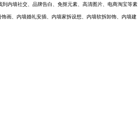
到内墙社交、品牌告白、免抠元素、高清图片、电商淘宝等素
内墙粉饰画、内墙婚礼安插、内墙家拆设想、内墙软拆卸饰、内墙建