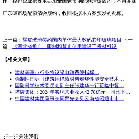
作，控排企业按要求参加全国碳市场配额清缴履约，不再参加
广东碳市场配额清缴履约，收回根据本方案预发的配额。
上一篇：
耀皮玻璃签约国内单体最大数码彩印玻璃项目
下一
篇：
《河北省推广、限制和禁止使用建设工程材料设
【相关文章】
建材等重点行业将设绿电消费硬指标…
强制性国标《建筑用绝热材料燃烧性能安全技术…
国防科学技术委员会副主任张建华一行莅临中复…
塔牌集团：2024年实现营业收入42.78亿元，同比下…
中国建材集团董事长周育先会见云南省昭通市市…
扫一扫关注我们