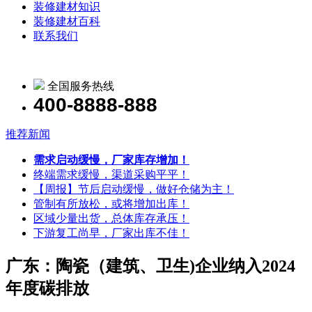
装修建材知识
装修建材百科
联系我们
全国服务热线
400-8888-888
推荐新闻
需求启动缓慢，厂家库存增加！
终端需求缓慢，渠道采购平平！
【周报】节后启动缓慢，做好仓储为主！
管制有所放松，或将增加出库！
区域少量出货，总体库存承压！
下游复工尚早，厂家出库不佳！
广东：陶瓷（建筑、卫生)企业纳入2024
年度碳排放