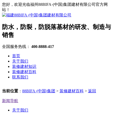
您好，欢迎光临福州88BIFA·(中国)集团建材有限公司官方网
站！
防水，防裂，防脱落基材的研发、制造与
销售
全国服务热线：
400-8888-417
首页
关于我们
装修建材知识
装修建材百科
联系我们
当前位置
：
88BIFA·(中国)集团
>
装修建材百科
>
返回
新闻导航
关于我们