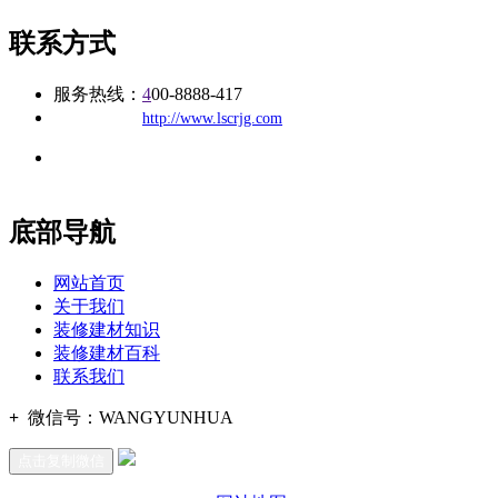
联系方式
服务热线：
4
00-8888-417
公司
网址：
http://www.lscrjg.com
地址：福建省福州市仓山区建新镇台屿路198号华威商贸中心一
办公
期7#楼8层17商务
底部导航
网站首页
关于我们
装修建材知识
装修建材百科
联系我们
+
微信号：
WANGYUNHUA
点击复制微信