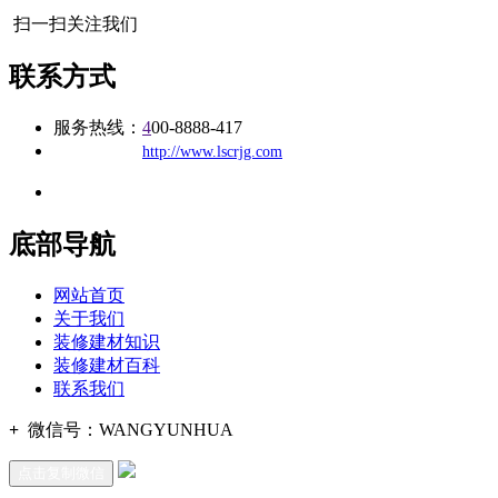
扫一扫关注我们
联系方式
服务热线：
4
00-8888-417
公司
网址：
http://www.lscrjg.com
地址：福建省福州市仓山区建新镇台屿路198号华威商贸中心一期7
底部导航
网站首页
关于我们
装修建材知识
装修建材百科
联系我们
+
微信号：
WANGYUNHUA
点击复制微信