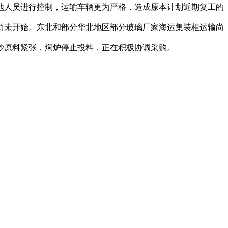
人员进行控制，运输车辆更为严格，造成原本计划近期复工的
尚未开始。东北和部分华北地区部分玻璃厂家海运集装柜运输尚
砂原料紧张，焖炉停止投料，正在积极协调采购。