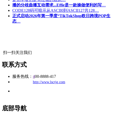
播的分歧曲播互动需求...Effie是一款操做便利的写
…
CODE128码可暗示从ASCII0到ASCII127共128…
正式启动2026年第一季度“TikTokShop欧日跨境POP生
态
…
扫一扫关注我们
联系方式
服务热线：
4
00-8888-417
公司
网址：
http://www.lscrjg.com
地址：福建省福州市仓山区建新镇台屿路198号华威商贸中心一
办公
期7#楼8层17商务
底部导航