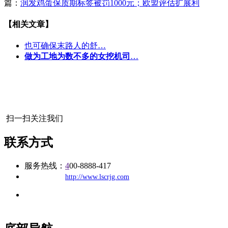
篇：
润发鸡蛋保质期标签被罚1000元；欧盟评估扩展利
【相关文章】
也可确保末路人的舒…
做为工地为数不多的女挖机司
…
扫一扫关注我们
联系方式
服务热线：
4
00-8888-417
公司
网址：
http://www.lscrjg.com
地址：福建省福州市仓山区建新镇台屿路198号华威商贸中心一
办公
期7#楼8层17商务