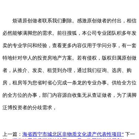
烦请原创做者联系我们删除。感激原创做者的付出，相信
必然能够满脚您的需求。前往搜狐，本公司专业团队积多年发
卖的专业学问和经验，查看更多内容仅用于学问分享，有一套
特地针对华人的投资房地产方案。若有侵权，版权归属原创做
者，从推介、发卖、租赁到办理，通过我们征询、选房、购
房，租房等为您省时省心完成一条龙的专业办事。供给全方位
的全方位的办事，部门内容源自收集无从查证做者，为了满脚
泛博投资者的分歧需求，
上一篇：
海省西宁市城北区非物质文化遗产代表性项目“
下一