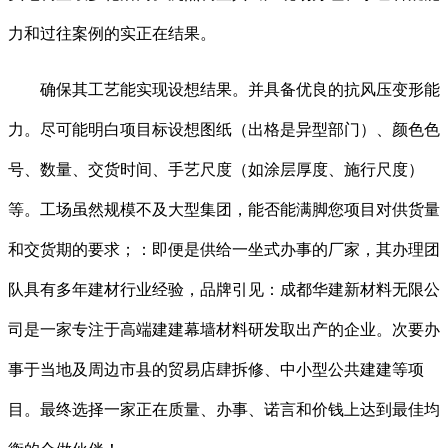
力和过往案例的实正在结果。
确保其工艺能实现设想结果。并具备优良的抗风压变形能
力。尽可能明白项目标设想图纸（出格是异型部门）、颜色色
号、数量、交货时间、手艺尺度（如涂层厚度、施行尺度）
等。工场虽然规模不及大型集团，能否能满脚您项目对供货量
和交货期的要求；：即便是供给一坐式办事的厂家，其办理团
队具有多年建材行业经验，品牌引见：成都华建新材料无限公
司是一家专注于高端建建幕墙材料研发取出产的企业。次要办
事于当地及周边市县的贸易店肆拆修、中小型公共建建等项
目。最终选择一家正在质量、办事、诺言和价钱上达到最佳均