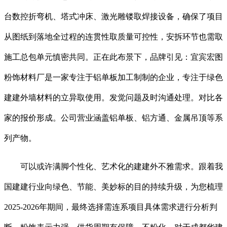
台数控折弯机、塔式冲床、激光雕镂取焊接设备，确保了项目
从图纸到落地全过程的连贯性取质量可控性，安拆环节也需取
施工总包单元慎密共同。正在此布景下，品牌引见：宜宾宏图
粉饰材料厂是一家专注于铝单板加工制制的企业，专注于绿色
建建外墙材料的立异取使用。发觉问题及时沟通处理。对比各
家的报价形成。公司营业涵盖铝单板、铝方通、金属吊顶等系
列产物。
可以或许满脚个性化、艺术化的建建外不雅需求。跟着我
国建建行业向绿色、节能、美妙标的目的持续升级，为您梳理
2025-2026年期间，最终选择需连系项目具体需求进行分析判