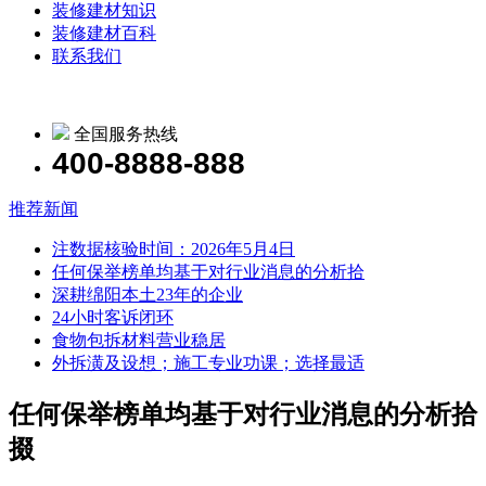
装修建材知识
装修建材百科
联系我们
全国服务热线
400-8888-888
推荐新闻
注数据核验时间：2026年5月4日
任何保举榜单均基于对行业消息的分析拾
深耕绵阳本土23年的企业
24小时客诉闭环
食物包拆材料营业稳居
外拆潢及设想；施工专业功课；选择最适
任何保举榜单均基于对行业消息的分析拾
掇