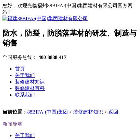
您好，欢迎光临福州88BIFA·(中国)集团建材有限公司官方网
站！
防水，防裂，防脱落基材的研发、制造与
销售
全国服务热线：
400-8888-417
首页
关于我们
装修建材知识
装修建材百科
联系我们
当前位置
：
88BIFA·(中国)集团
>
装修建材知识
>
返回
新闻导航
关于我们