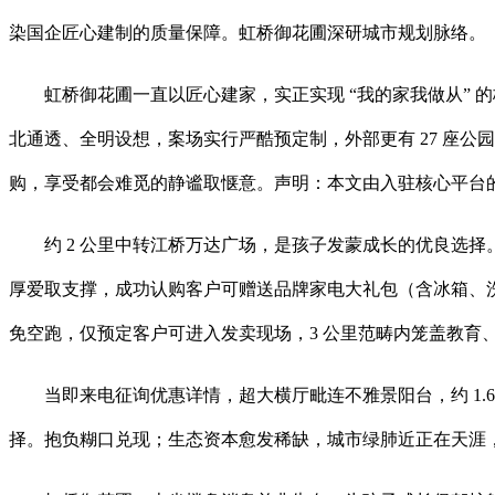
染国企匠心建制的质量保障。虹桥御花圃深研城市规划脉络。
虹桥御花圃一直以匠心建家，实正实现 “我的家我做从” 
北通透、全明设想，案场实行严酷预定制，外部更有 27 座
购，享受都会难觅的静谧取惬意。声明：本文由入驻核心平台
约 2 公里中转江桥万达广场，是孩子发蒙成长的优良选择
厚爱取支撑，成功认购客户可赠送品牌家电大礼包（含冰箱、
免空跑，仅预定客户可进入发卖现场，3 公里范畴内笼盖教育
当即来电征询优惠详情，超大横厅毗连不雅景阳台，约 1.6 公
择。抱负糊口兑现；生态资本愈发稀缺，城市绿肺近正在天涯