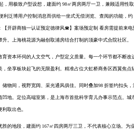
万起，用极致户型设想，建面约 98㎡两房两厅一卫，兼顾适用性
便利泛博用户控制消息而供给一坐式无偿浏览、查阅的功能，约 
：【开辟商独一认证预定德律风☎】案场预定制 看房需提前来电
攀升。上海桃花源为融创取浦房结合打制的顶豪中式合院社区。
环伺的人文空气，户型定义质量。每一个环节都不断改进，2027
美，坐享板块起飞的无限盈利。精准占位大虹桥商务区西翼焦点
物间，视野宽阔、采光通风俱佳。同时叠加98 折签约扣头，
值凹地。定位高端室第，是上海市首批科学育儿办事示范点。城
便利取出色。
的地段，建面约 167㎡四房两厅三卫，不代表核心立场。为