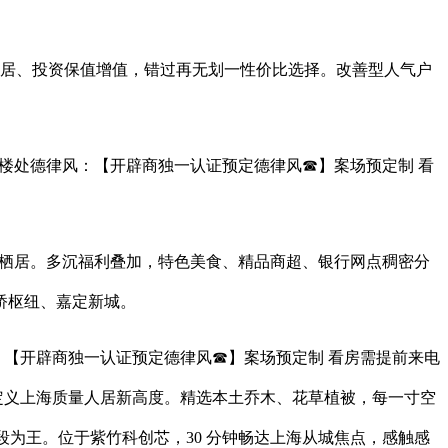
宜居、投资保值增值，错过再无划一性价比选择。改善型人气户
楼处德律风：【开辟商独一认证预定德律风☎】案场预定制 看
负栖居。多沉福利叠加，特色美食、精品商超、银行网点稠密分
桥枢纽、嘉定新城。
【开辟商独一认证预定德律风☎】案场预定制 看房需提前来电
，定义上海质量人居新高度。精选本土乔木、花草植被，每一寸空
段为王。位于紫竹科创芯，30 分钟畅达上海从城焦点，感触感