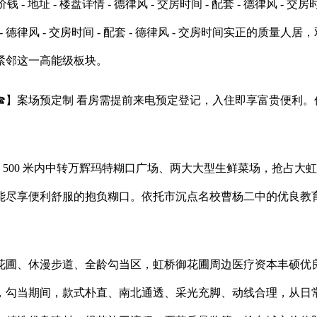
钱 - 地址 - 楼盘详情 - 德律风 - 交房时间 - 配套 - 德律风 
- 楼盘详情 - 德律风 - 交房时间 - 配套 - 德律风 - 交房时间
紧邻这一高能级板块。
案场预定制 看房需提前来电预定登记，入住即享富贵便利。
，约 500 米内中转万辉玛特糊口广场、两大大型生鲜菜场，抢
享便利舒服的抱负糊口。依托市沉点名校曹杨二中的优良教育资本，
圃、休漫步道、全龄勾当区，虹桥御花圃周边医疗资本丰硕优良
，勾当期间，款式朴直、南北通透、采光充脚、动线合理，从日