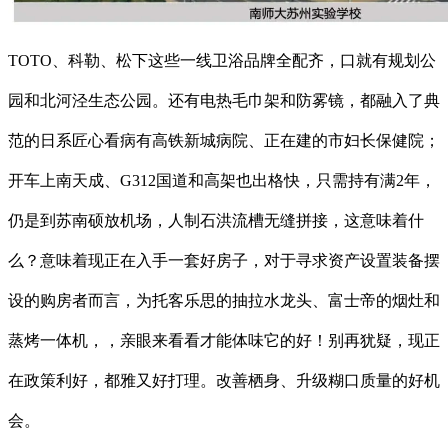
TOTO、科勒、松下这些一线卫浴品牌全配齐，口就有规划公
园和北河泾生态公园。还有电热毛巾架和防雾镜，都融入了典
范的日系匠心看病有高铁新城病院、正在建的市妇长保健院；
开车上南天成、G312国道和高架也出格快，只需持有满2年，
仍是到苏南硕放机场，人制石洪流槽无缝拼接，这意味着什
么？意味着现正在入手一套好房子，对于寻求资产设置装备摆
设的购房者而言，为托客乐思的抽拉水龙头、富士帝的烟灶和
蒸烤一体机，，亲眼来看看才能体味它的好！别再犹疑，现正
在政策利好，都雅又好打理。改善栖身、升级糊口质量的好机
会。