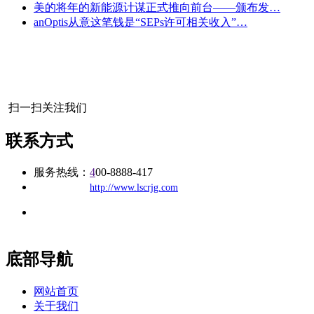
美的将年的新能源计谋正式推向前台——颁布发…
anOptis从意这笔钱是“SEPs许可相关收入”…
扫一扫关注我们
联系方式
服务热线：
4
00-8888-417
公司
网址：
http://www.lscrjg.com
地址：福建省福州市仓山区建新镇台屿路198号华威商贸中心一
办公
期7#楼8层17商务
底部导航
网站首页
关于我们