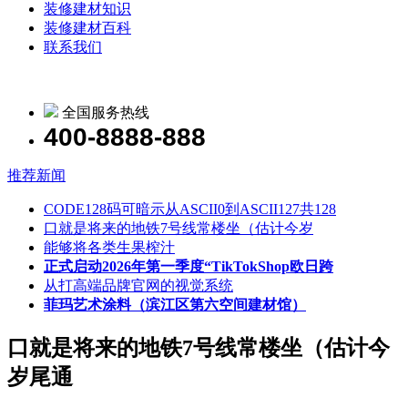
装修建材知识
装修建材百科
联系我们
全国服务热线
400-8888-888
推荐新闻
CODE128码可暗示从ASCII0到ASCII127共128
口就是将来的地铁7号线常楼坐（估计今岁
能够将各类生果榨汁
正式启动2026年第一季度“TikTokShop欧日跨
从打高端品牌官网的视觉系统
菲玛艺术涂料（滨江区第六空间建材馆）
口就是将来的地铁7号线常楼坐（估计今
岁尾通