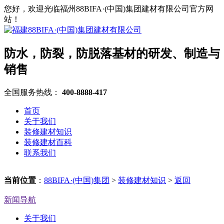
您好，欢迎光临福州88BIFA·(中国)集团建材有限公司官方网
站！
防水，防裂，防脱落基材的研发、制造与
销售
全国服务热线：
400-8888-417
首页
关于我们
装修建材知识
装修建材百科
联系我们
当前位置
：
88BIFA·(中国)集团
>
装修建材知识
>
返回
新闻导航
关于我们