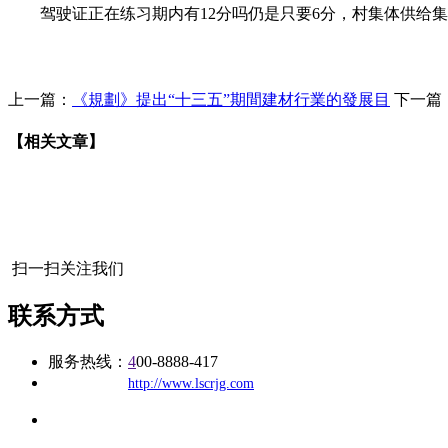
驾驶证正在练习期内有12分吗仍是只要6分，村集体供给集体
上一篇：
《規劃》提出“十三五”期間建材行業的發展目
下一篇
【相关文章】
扫一扫关注我们
联系方式
服务热线：
4
00-8888-417
公司
网址：
http://www.lscrjg.com
地址：福建省福州市仓山区建新镇台屿路198号华威商贸中心一期7