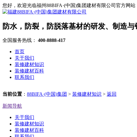
您好，欢迎光临福州88BIFA·(中国)集团建材有限公司官方网站
防水，防裂，防脱落基材的研发、制造与
全国服务热线：
400-8888-417
首页
关于我们
装修建材知识
装修建材百科
联系我们
当前位置
：
88BIFA·(中国)集团
>
装修建材知识
>
返回
新闻导航
关于我们
装修建材知识
装修建材百科
联系我们