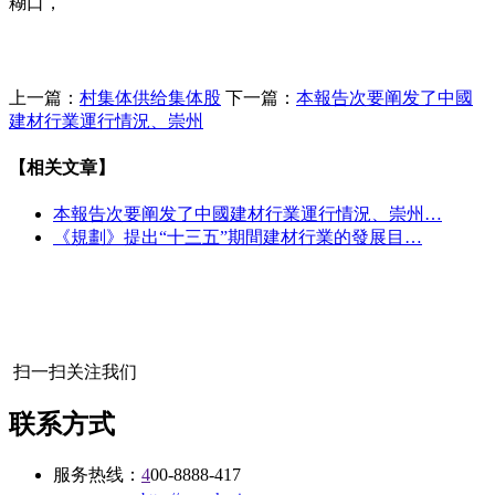
糊口，
上一篇：
村集体供给集体股
下一篇：
本報告次要阐发了中國
建材行業運行情況、崇州
【相关文章】
本報告次要阐发了中國建材行業運行情況、崇州…
《規劃》提出“十三五”期間建材行業的發展目…
扫一扫关注我们
联系方式
服务热线：
4
00-8888-417