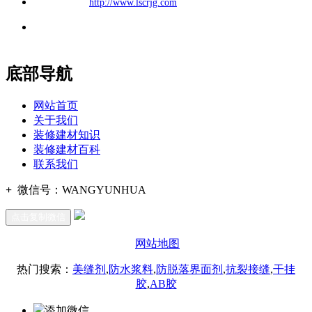
公司
网址：
http://www.lscrjg.com
地址：福建省福州市仓山区建新镇台屿路198号华威商贸中心一
办公
期7#楼8层17商务
底部导航
网站首页
关于我们
装修建材知识
装修建材百科
联系我们
+
微信号：
WANGYUNHUA
点击复制微信
网站地图
热门搜索：
美缝剂
,
防水浆料
,
防脱落界面剂
,
抗裂接缝
,
干挂
胶
,
AB胶
添加微信