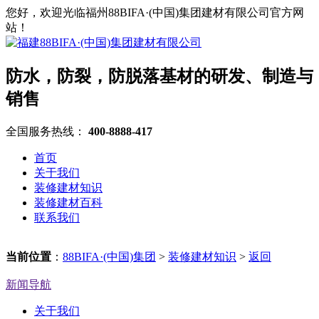
您好，欢迎光临福州88BIFA·(中国)集团建材有限公司官方网
站！
防水，防裂，防脱落基材的研发、制造与
销售
全国服务热线：
400-8888-417
首页
关于我们
装修建材知识
装修建材百科
联系我们
当前位置
：
88BIFA·(中国)集团
>
装修建材知识
>
返回
新闻导航
关于我们